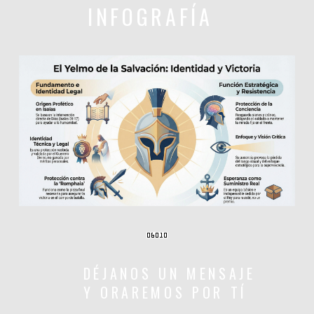
INFOGRAFÍA
DÉJANOS UN MENSAJE
Y ORAREMOS POR TÍ